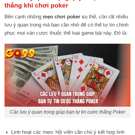
thắng khi chơi poker
Bên cạnh những
mẹo chơi poker c
ụ thể, còn rất nhiều
lưu ý quan trọng mà bạn cần nhớ để có thể tự tin chinh
phục mọi ván cược thuộc thể loại game bài này. Đó là:
Các lưu ý quan trọng giúp bạn tự tin cược thắng Poker
Linh hoạt các mẹo: hội viên cần chú ý kết hợp linh