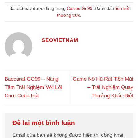
Bài viết này được đăng trong
Casino Go99
. Đánh dấu
liên kết
thường trực
.
SEOVIETNAM
Baccarat GO99 – Nâng
Game Nổ Hũ Rút Tiền Mặt
Tầm Trải Nghiệm Với Lối
– Trải Nghiệm Quay
Chơi Cuốn Hút
Thưởng Khác Biệt
Để lại một bình luận
Email của bạn sẽ không được hiển thị công khai.