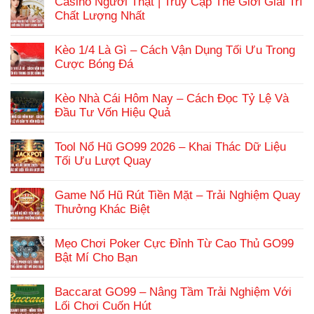
Casino Người Thật | Truy Cập Thế Giới Giải Trí
Thành
bình
Trung|Lãnh
luận
Chất Lượng Nhất
ở
Đạo
Top
Không
Đưa
5
có
GO99
Kèo 1/4 Là Gì – Cách Vận Dụng Tối Ưu Trong
Casino
bình
Thành
Online
luận
Điểm
Cược Bóng Đá
ở
Uy
Đến
Casino
Không
Tín
Số
Người
có
–
1
Kèo Nhà Cái Hôm Nay – Cách Đọc Tỷ Lệ Và
Thật
bình
Hàng
|
luận
Đầu
Đầu Tư Vốn Hiệu Quả
ở
Truy
Đáng
Kèo
Không
Cập
Nên
1/4
có
Thế
Thử
Tool Nổ Hũ GO99 2026 – Khai Thác Dữ Liệu
Là
bình
Giới
Gì
luận
Giải
Tối Ưu Lượt Quay
ở
–
Trí
Kèo
Không
Cách
Chất
Nhà
có
Vận
Lượng
Game Nổ Hũ Rút Tiền Mặt – Trải Nghiệm Quay
Cái
bình
Dụng
Nhất
Hôm
luận
Tối
Thưởng Khác Biệt
ở
Nay
Ưu
Tool
Không
–
Trong
Nổ
có
Cách
Cược
Mẹo Chơi Poker Cực Đỉnh Từ Cao Thủ GO99
Hũ
bình
Đọc
Bóng
GO99
luận
Tỷ
Đá
Bật Mí Cho Bạn
ở
2026
Lệ
Game
Không
–
Và
Nổ
có
Khai
Đầu
Baccarat GO99 – Nâng Tầm Trải Nghiệm Với
Hũ
bình
Thác
Tư
Rút
luận
Dữ
Vốn
Lối Chơi Cuốn Hút
ở
Tiền
Liệu
Hiệu