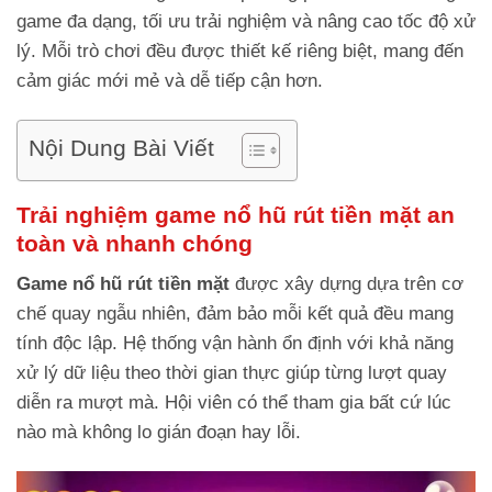
game đa dạng, tối ưu trải nghiệm và nâng cao tốc độ xử
lý. Mỗi trò chơi đều được thiết kế riêng biệt, mang đến
cảm giác mới mẻ và dễ tiếp cận hơn.
Nội Dung Bài Viết
Trải nghiệm game nổ hũ rút tiền mặt an
toàn và nhanh chóng
Game nổ hũ rút tiền mặt
được xây dựng dựa trên cơ
chế quay ngẫu nhiên, đảm bảo mỗi kết quả đều mang
tính độc lập. Hệ thống vận hành ổn định với khả năng
xử lý dữ liệu theo thời gian thực giúp từng lượt quay
diễn ra mượt mà. Hội viên có thể tham gia bất cứ lúc
nào mà không lo gián đoạn hay lỗi.