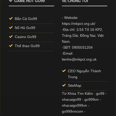
GAME HOT GO99
VỀ CHÚNG TÔI
- Website:
Bắn Cá Go99
https://mkpct.org.uk/
Nổ Hũ Go99
-Địa chỉ: 1/16 Tổ 16 KP2,
Trảng Dài, Đồng Nai, Việt
Casino Go99
Nam.
Thể thao Go99
-SĐT: 0905031204
-Email:
lienhe@mkpct.org.uk
CEO Nguyễn Thành
Trung
SiteMap
Từ Khóa Tìm Kiếm :
go99 -
nhacaigo99 - go999vn -
nhacaigo999vn -
go999vncom -