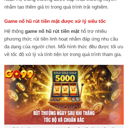
nhằm tạo thêm giá trị trong quá trình trải nghiệm.
Game nổ hũ rút tiền mặt được xử lý siêu tốc
Hệ thống
game nổ hũ rút tiền mặt
hỗ trợ nhiều
phương thức rút tiền linh hoạt nhằm đáp ứng nhu cầu
đa dạng của người chơi. Mỗi hình thức đều được tối ưu
về tốc độ xử lý và tính tiện lợi trong quá trình tham gia.