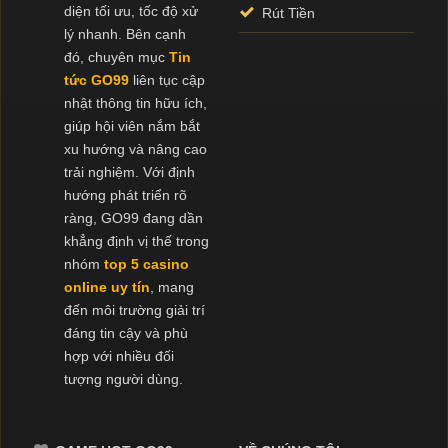
diện tối ưu, tốc độ xử
Rút Tiền
lý nhanh. Bên cạnh
đó, chuyên mục
Tin
tức GO99
liên tục cập
nhật thông tin hữu ích,
giúp hội viên nắm bắt
xu hướng và nâng cao
trải nghiệm. Với định
hướng phát triển rõ
ràng, GO99 đang dần
khẳng định vị thế trong
nhóm
top 5 casino
online uy tín
, mang
đến môi trường giải trí
đáng tin cậy và phù
hợp với nhiều đối
tượng người dùng.