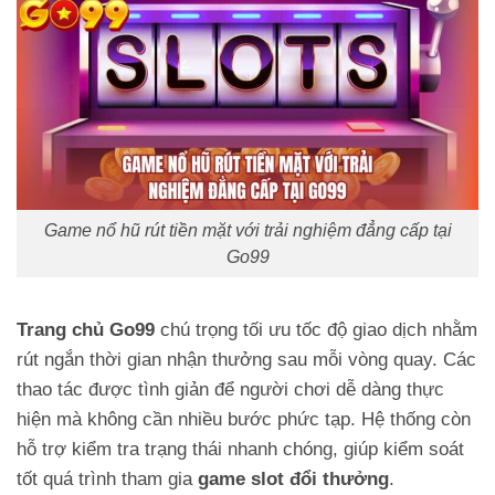
Game nổ hũ rút tiền mặt với trải nghiệm đẳng cấp tại
Go99
Trang chủ Go99
chú trọng tối ưu tốc độ giao dịch nhằm
rút ngắn thời gian nhận thưởng sau mỗi vòng quay. Các
thao tác được tình giản để người chơi dễ dàng thực
hiện mà không cần nhiều bước phức tạp. Hệ thống còn
hỗ trợ kiểm tra trạng thái nhanh chóng, giúp kiểm soát
tốt quá trình tham gia
game slot đổi thưởng
.