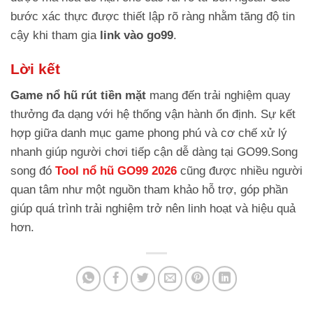
bước xác thực được thiết lập rõ ràng nhằm tăng độ tin
cậy khi tham gia
link vào go99
.
Lời kết
Game nổ hũ rút tiền mặt
mang đến trải nghiệm quay
thưởng đa dạng với hệ thống vận hành ổn định. Sự kết
hợp giữa danh mục game phong phú và cơ chế xử lý
nhanh giúp người chơi tiếp cận dễ dàng tại GO99.Song
song đó
Tool nổ hũ GO99 2026
cũng được nhiều người
quan tâm như một nguồn tham khảo hỗ trợ, góp phần
giúp quá trình trải nghiệm trở nên linh hoạt và hiệu quả
hơn.