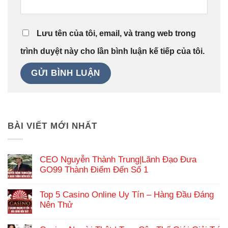
Lưu tên của tôi, email, và trang web trong
trình duyệt này cho lần bình luận kế tiếp của tôi.
BÀI VIẾT MỚI NHẤT
CEO Nguyễn Thành Trung|Lãnh Đạo Đưa
GO99 Thành Điểm Đến Số 1
Không
có
Top 5 Casino Online Uy Tín – Hàng Đầu Đáng
bình
luận
Nên Thử
ở
CEO
Không
Nguyễn
có