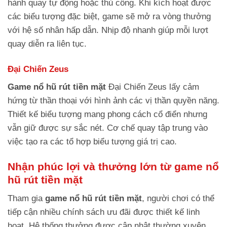
hành quay tự động hoặc thủ công. Khi kích hoạt được
các biểu tượng đặc biệt, game sẽ mở ra vòng thưởng
với hệ số nhân hấp dẫn. Nhịp độ nhanh giúp mỗi lượt
quay diễn ra liên tục.
Đại Chiến Zeus
Game nổ hũ rút tiền mặt
Đại Chiến Zeus lấy cảm
hứng từ thần thoại với hình ảnh các vị thần quyền năng.
Thiết kế biểu tượng mang phong cách cổ điển nhưng
vẫn giữ được sự sắc nét. Cơ chế quay tập trung vào
việc tạo ra các tổ hợp biểu tượng giá trị cao.
Nhận phúc lợi và thưởng lớn từ game nổ
hũ rút tiền mặt
Tham gia
game nổ hũ rút tiền mặt
, người chơi có thể
tiếp cận nhiều chính sách ưu đãi được thiết kế linh
hoạt. Hệ thống thưởng được cập nhật thường xuyên